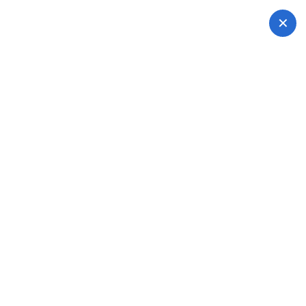
✕
彩
资讯中心
联系我们
登录平台
用户评价差
美高梅博彩
专业 · 信赖 · 安全