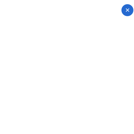
登录平台
✕
电竞战队队长转会，薪资分
歧，市场反应平淡
2026-07-05
美高梅博彩
电竞转会
精选摘要
某电竞队长转会因薪资分歧未能完成，市场反应冷