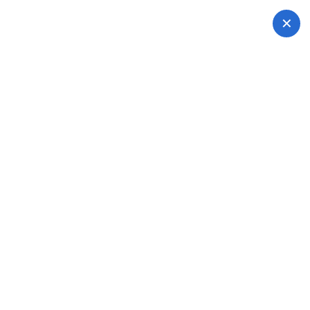
✕
彩
资讯中心
联系我们
登录平台