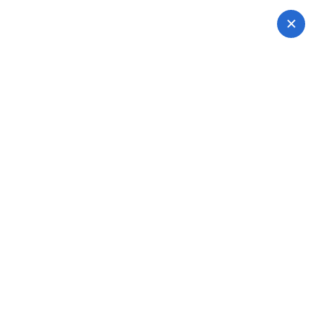
登录平台
✕
标签云列表
按标签聚合浏览相关文章
平台规则调 美高梅博彩 整原因解析