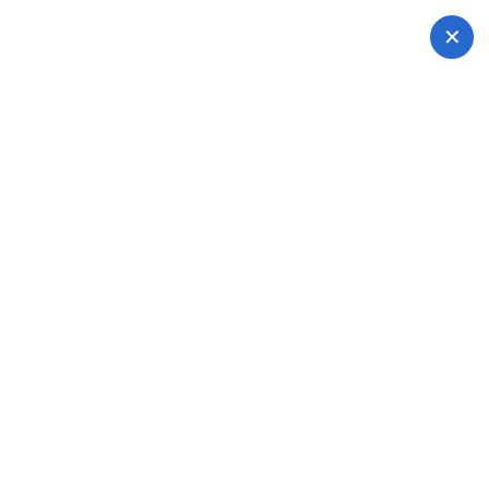
登录平台
✕
标签云列表
按标签聚合浏览相关文章
电竞战队核心转会，薪资分歧，市场反应冷淡 - 美高梅