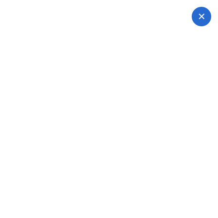
✕
彩
资讯中心
联系我们
登录平台