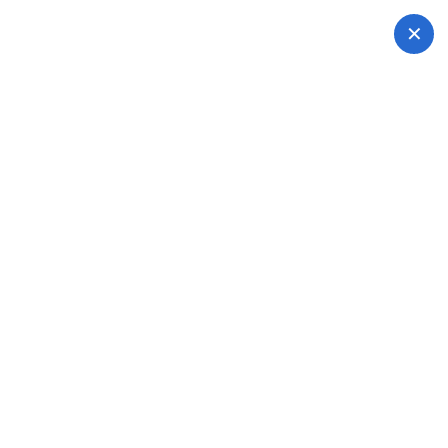
登录平台
✕
标签云列表
按标签聚合浏览相关文章
网文连载 进展梳理 - 美高梅博彩