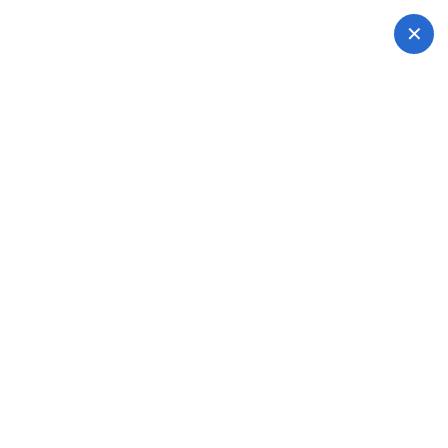
登录平台
✕
标签云列表
按标签聚合浏览相关文章
争议判罚最新进展分析